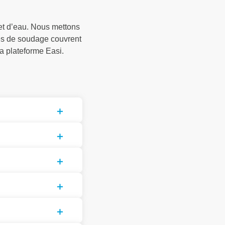
et d’eau. Nous mettons
tes de soudage couvrent
a plateforme Easi.