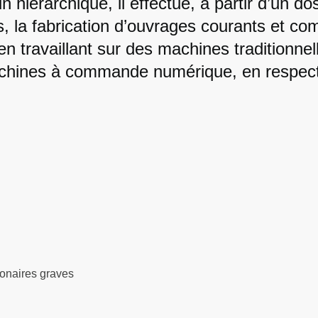
un hiérarchique, il effectue, à partir d’un d
, la fabrication d’ouvrages courants et co
en travaillant sur des machines traditionnel
hines à commande numérique, en respecta
monaires graves