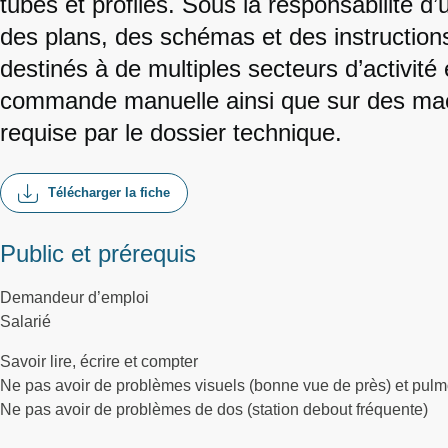
tubes et profilés. Sous la responsabilité d’
des plans, des schémas et des instructions
destinés à de multiples secteurs d’activité 
commande manuelle ainsi que sur des mac
requise par le dossier technique.
Télécharger la fiche
Public et prérequis
Demandeur d’emploi
Salarié
Savoir lire, écrire et compter
Ne pas avoir de problèmes visuels (bonne vue de près) et pul
Ne pas avoir de problèmes de dos (station debout fréquente)