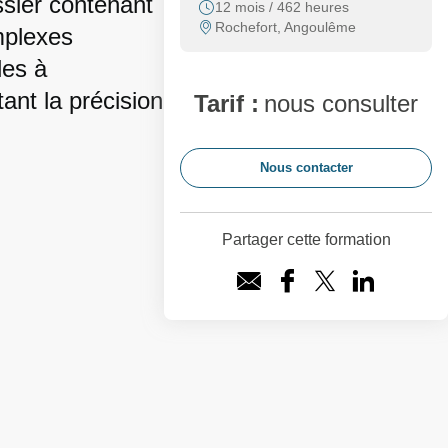
ossier contenant
12 mois / 462 heures
Rochefort, Angoulême
mplexes
les à
nt la précision
Tarif :
nous consulter
Nous contacter
Partager cette formation