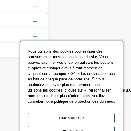
Nous utilisons des cookies pour réaliser des
statistiques et mesurer l'audience du site. Vous
pouvez exprimer vos choix en utilisant les boutons
ci-après et changer d’avis à tout moment en
cliquant sur la rubrique « Gérer les cookies » située
en bas de chaque page de notre site. Si vous
souhaitez en savoir plus sur comment nous
Retrouvez-nous sur les réseaux sociaux
utilisons les cookies, cliquez sur « Personnaliser
mes choix ». Pour plus d’information, veuillez
consulter notre
politique de protection des données
.
TOUT ACCEPTER
TOUT REFUSER