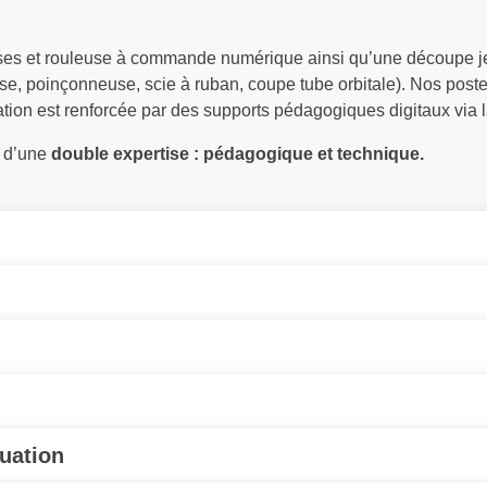
uses et rouleuse à commande numérique ainsi qu’une découpe j
use, poinçonneuse, scie à ruban, coupe tube orbitale). Nos pos
on est renforcée par des supports pédagogiques digitaux via l
s d’une
double expertise : pédagogique et technique.
uation