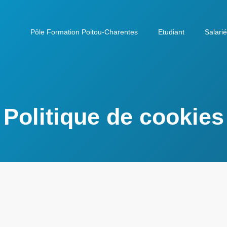
Pôle Formation Poitou-Charentes
Etudiant
Salarié
Politique de cookies